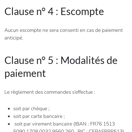
Clause n° 4 : Escompte
Aucun escompte ne sera consenti en cas de paiement
anticipé.
Clause n° 5 : Modalités de
paiement
Le règlement des commandes s’effectue :
soit par chèque ;
soit par carte bancaire ;
soit par virement bancaire (IBAN : FR76 1513
5090 1708 0032 9560 260 BIC : CEPAFRPP513).