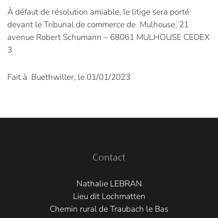
À défaut de résolution amiable, le litige sera porté
devant le Tribunal de commerce de Mulhouse, 21
avenue Robert Schumann – 68061 MULHOUSE CEDEX
3
Fait à Buethwiller, le 01/01/2023
Contact
Nathalie LEBRAN
Lieu dit Lochmatten
Chemin rural de Traubach le Bas